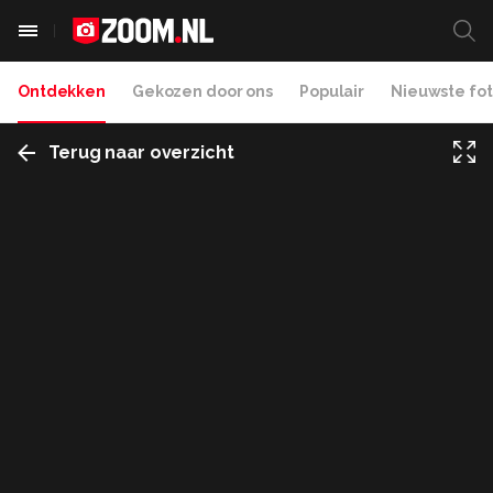
Ontdekken
Gekozen door ons
Populair
Nieuwste fot
Terug naar overzicht