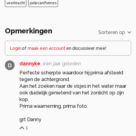
veerkracht
pelecaniformes
Opmerkingen
Sorteren op
Login
of
maak een account
en discussieer mee!
dannyke
één jaar geleden
D
Perfecte scherpte waardoor hij prima afsteekt
tegen de achtergrond.
Aan het zoeken naar de visjes in het water maar
ook duidelijk genietend van het zonlicht op zijn
kop.
Prima waarneming, prima foto.
grt Danny
1