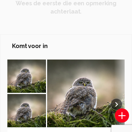
Wees de eerste die een opmerking
achterlaat.
Komt voor in