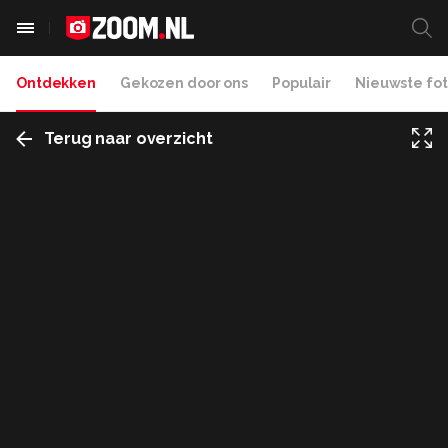
Ontdekken
Gekozen door ons
Populair
Nieuwste fot
Terug naar overzicht