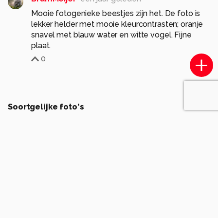
Mooie fotogenieke beestjes zijn het. De foto is
lekker helder met mooie kleurcontrasten; oranje
snavel met blauw water en witte vogel. Fijne
plaat.
0
Soortgelijke foto's
H
Hans07