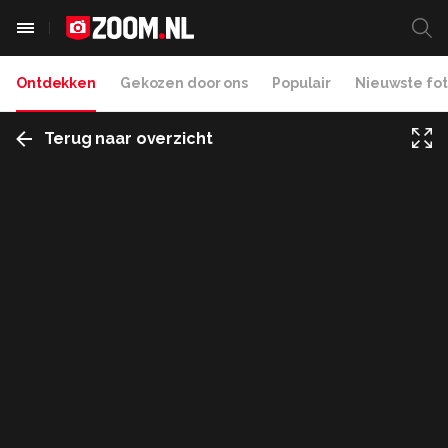
Ontdekken
Gekozen door ons
Populair
Nieuwste fot
Terug naar overzicht