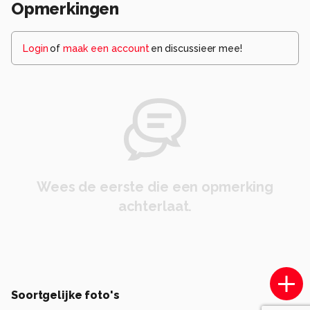
Opmerkingen
Login
of
maak een account
en discussieer mee!
Wees de eerste die een opmerking
achterlaat.
Soortgelijke foto's