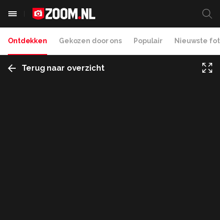
Ontdekken
Gekozen door ons
Populair
Nieuwste fot
Terug naar overzicht