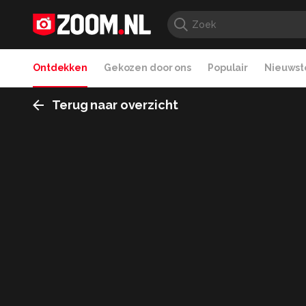
Ontdekken
Gekozen door ons
Populair
Nieuwste
Terug naar overzicht