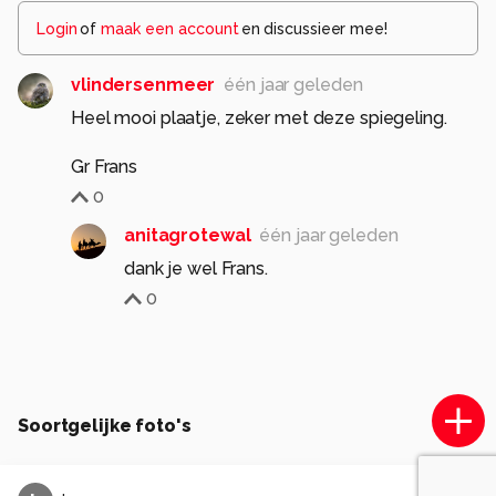
Login
of
maak een account
en discussieer mee!
vlindersenmeer
één jaar geleden
Heel mooi plaatje, zeker met deze spiegeling.
Gr Frans
0
anitagrotewal
één jaar geleden
dank je wel Frans.
0
Soortgelijke foto's