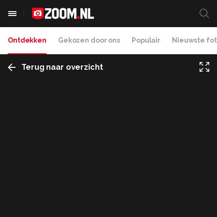
Ontdekken
Gekozen door ons
Populair
Nieuwste fot
Terug naar overzicht