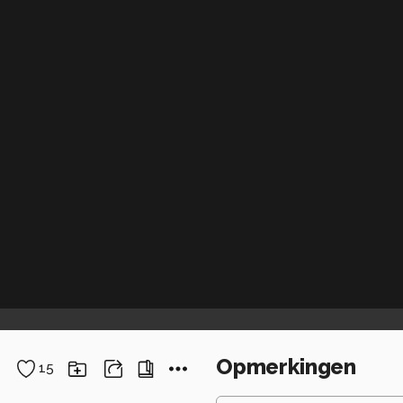
Opmerkingen
15