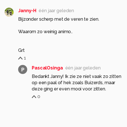
Janny-H
één jaar geleden
Bijzonder scherp met de veren te zien.
Waarom zo weinig animo..
1
PascalOsinga
één jaar geleden
P
Bedankt Janny! Ik zie ze niet vaak zo zitten
op een paal of hek zoals Buizerds, maar
deze ging er even mooi voor zitten.
0