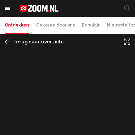
Ontdekken
Gekozen door ons
Populair
Nieuwste fot
Terug naar overzicht