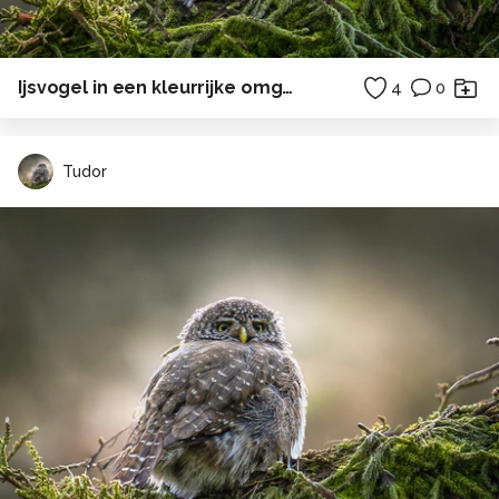
Ijsvogel in een kleurrijke omgeving.
4
0
Tudor