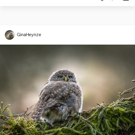
GinaHeynze