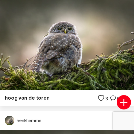
hoog van de toren
3
0
henkhemme