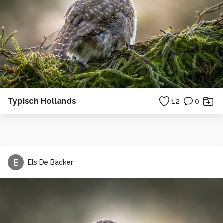
Typisch Hollands
12
0
E
Els De Backer