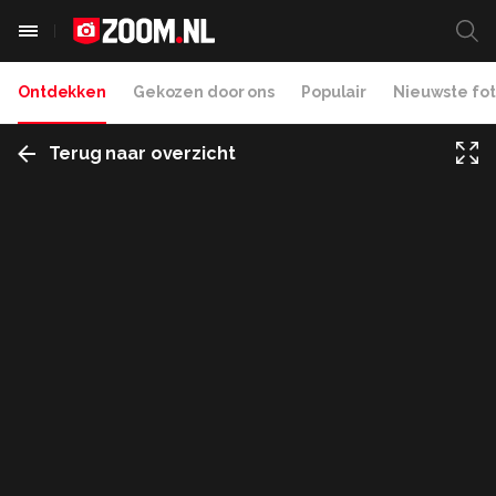
Ontdekken
Gekozen door ons
Populair
Nieuwste fot
Terug naar overzicht