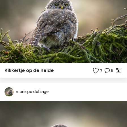
Kikkertje op de heide
3
6
monique.delange