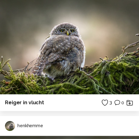
Reiger in vlucht
3
0
henkhemme