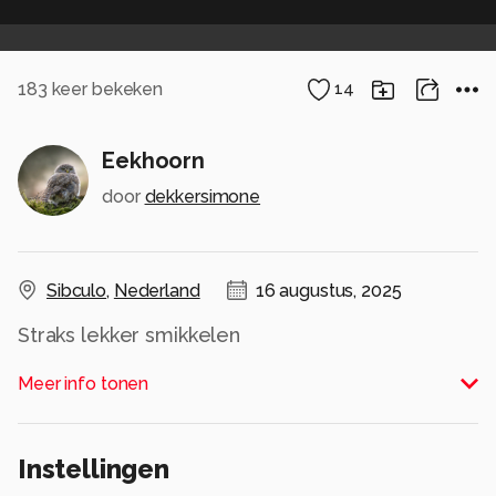
183
keer bekeken
14
Eekhoorn
door
dekkersimone
Sibculo
,
Nederland
16 augustus, 2025
Straks lekker smikkelen
Alle rechten voorbehouden
Meer info tonen
Instellingen