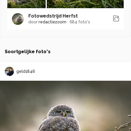
Fotowedstrijd Herfst
door
redactiezoom
·
684 foto's
Soortgelijke foto's
geld1846