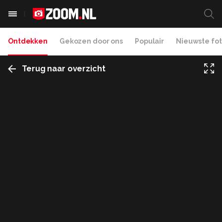
Ontdekken
Gekozen door ons
Populair
Nieuwste fot
Terug naar overzicht