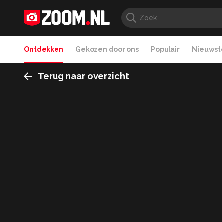
Ontdekken
Gekozen door ons
Populair
Nieuwste
Terug naar overzicht