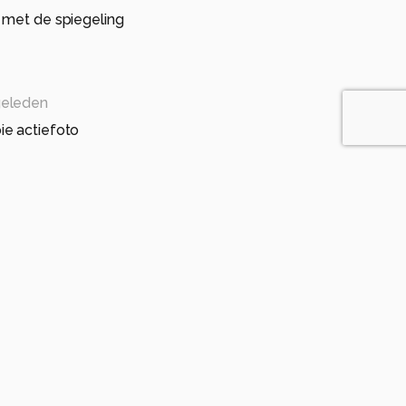
 met de spiegeling
geleden
e actiefoto