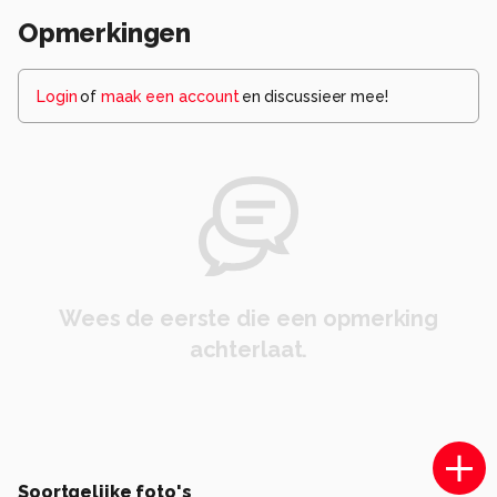
Opmerkingen
Login
of
maak een account
en discussieer mee!
Wees de eerste die een opmerking
achterlaat.
Soortgelijke foto's