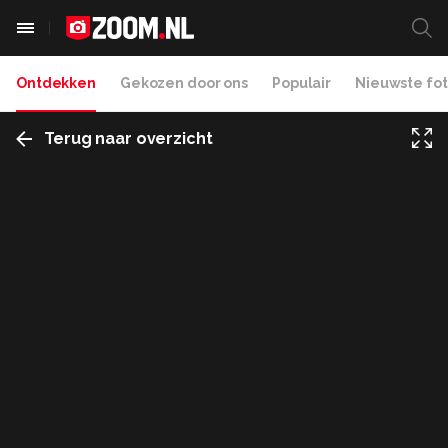
Ontdekken
Gekozen door ons
Populair
Nieuwste fot
Terug naar overzicht