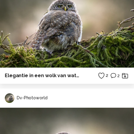
Elegantie in een wolk van waterdruppels
2
2
Dv-Photoworld