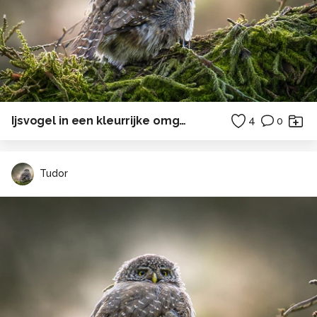
Ijsvogel in een kleurrijke omgeving.
4
0
Tudor