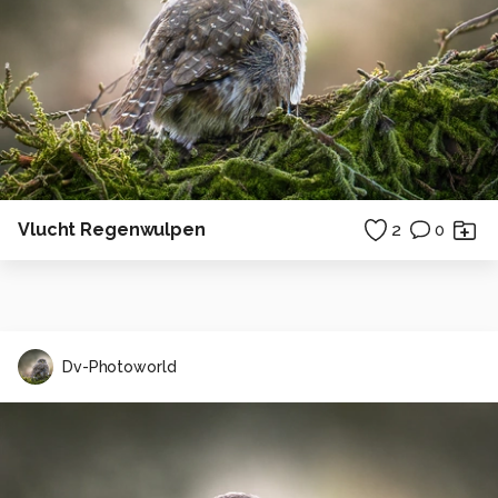
Vlucht Regenwulpen
2
0
Dv-Photoworld