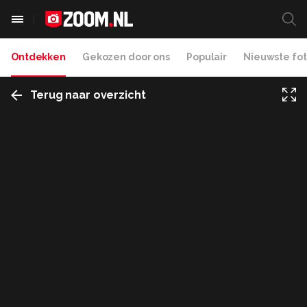
Ontdekken
Gekozen door ons
Populair
Nieuwste fot
Terug naar overzicht