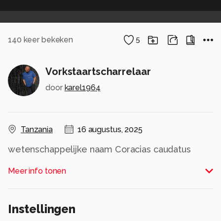
140
keer bekeken
5
Vorkstaartscharrelaar
door
karel1964
Tanzania
16 augustus, 2025
wetenschappelijke naam Coracias caudatus
Alle rechten voorbehouden
Meer info tonen
Instellingen