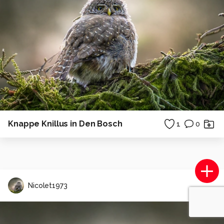
Knappe Knillus in Den Bosch
1
0
Nicolet1973