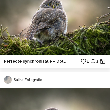
Perfecte synchronisatie – Dolfijnen in volle sprong
1
2
Salina-Fotografie