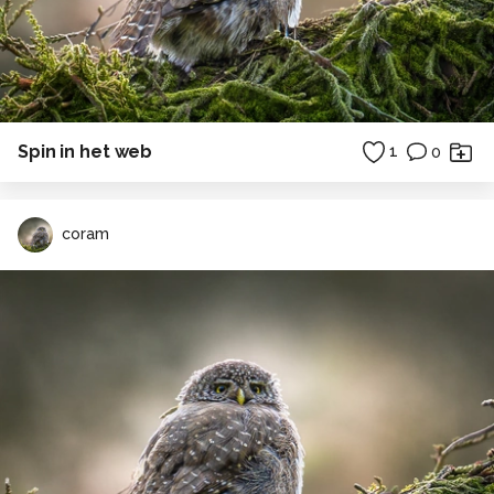
Spin in het web
1
0
coram