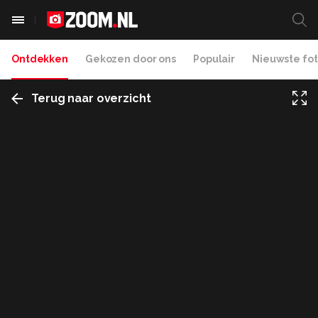
Ontdekken
Gekozen door ons
Populair
Nieuwste fot
Terug naar overzicht