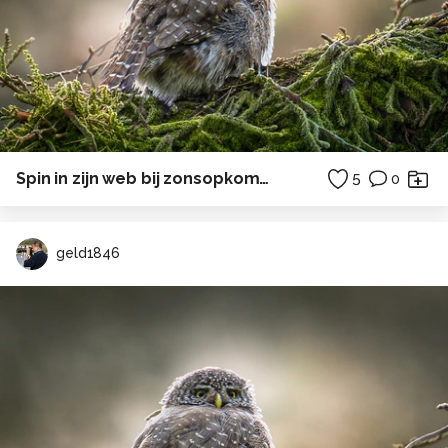
Spin in zijn web bij zonsopkomst.
5
0
geld1846