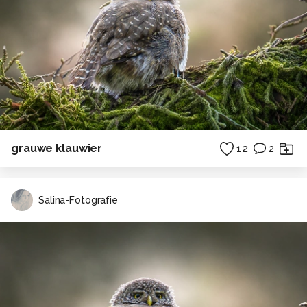
grauwe klauwier
12
2
Salina-Fotografie