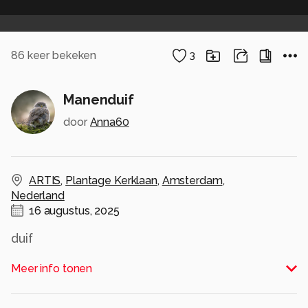
86
keer bekeken
3
Manenduif
door
Anna60
ARTIS
,
Plantage Kerklaan
,
Amsterdam
,
Nederland
16 augustus, 2025
duif
Alle rechten voorbehouden
Meer info tonen