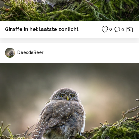
Giraffe in het laatste zonlicht
0
0
DeesdeBeer