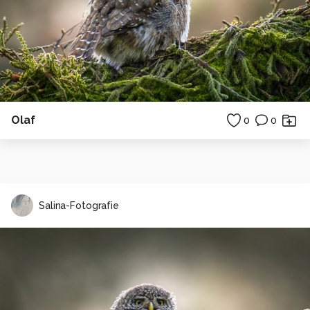
Olaf
0
0
Salina-Fotografie