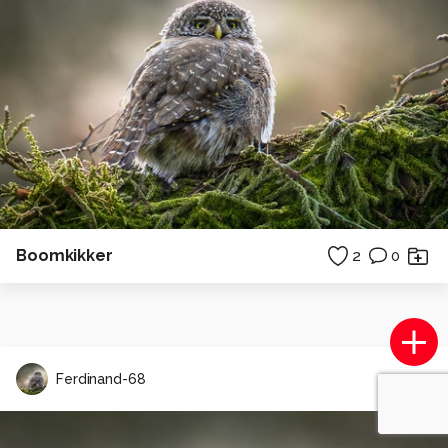
Boomkikker
2
0
Ferdinand-68