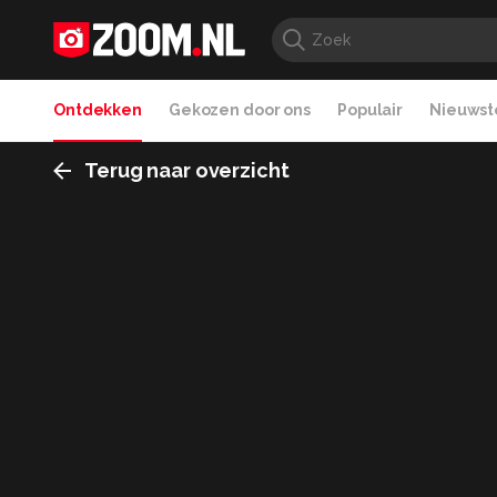
Ontdekken
Gekozen door ons
Populair
Nieuwste
Terug naar overzicht