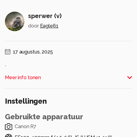
sperwer (v)
door
Eagle61
17 augustus, 2025
.
Alle rechten voorbehouden
Meer info tonen
Instellingen
Gebruikte apparatuur
Canon R7