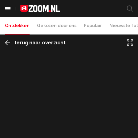
Ontdekken
Gekozen door ons
Populair
Nieuwste fot
Terug naar overzicht