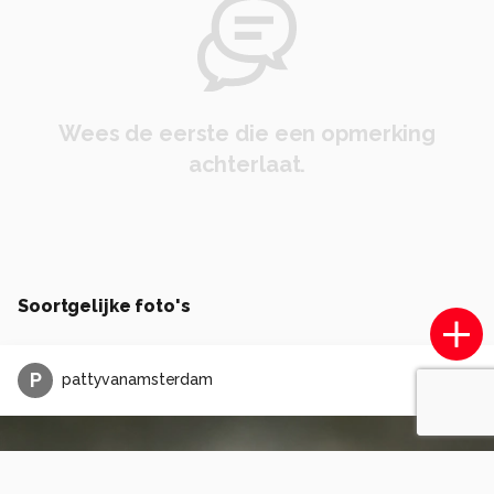
Wees de eerste die een opmerking
achterlaat.
Soortgelijke foto's
P
pattyvanamsterdam