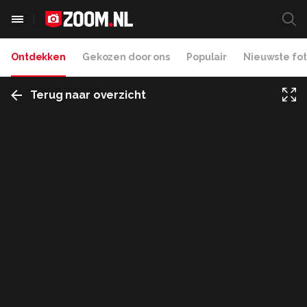
Ontdekken
Gekozen door ons
Populair
Nieuwste fot
Terug naar overzicht