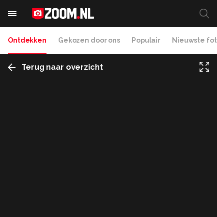
Ontdekken
Gekozen door ons
Populair
Nieuwste fot
Terug naar overzicht