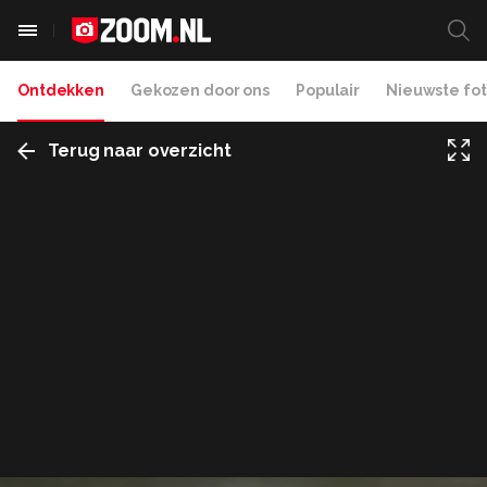
Ontdekken
Gekozen door ons
Populair
Nieuwste fot
Terug naar overzicht