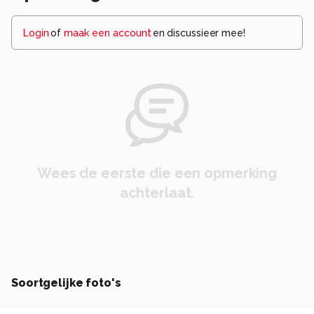
Login
of
maak een account
en discussieer mee!
Wees de eerste die een opmerking
achterlaat.
Soortgelijke foto's