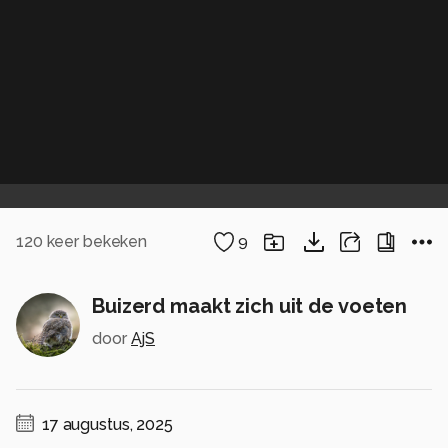
120
keer bekeken
9
Buizerd maakt zich uit de voeten
door
AjS
17 augustus, 2025