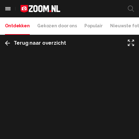
Ontdekken
Gekozen door ons
Populair
Nieuwste fot
Terug naar overzicht