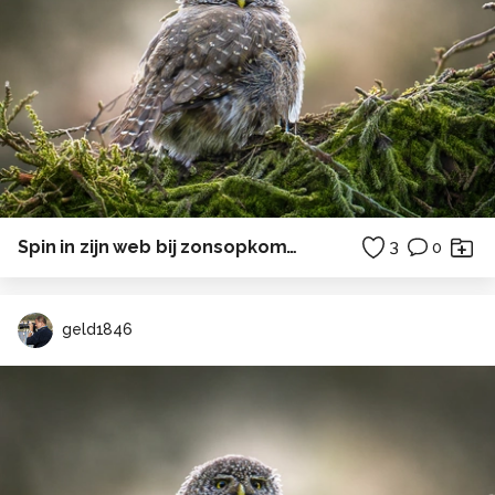
Spin in zijn web bij zonsopkomst.
3
0
geld1846