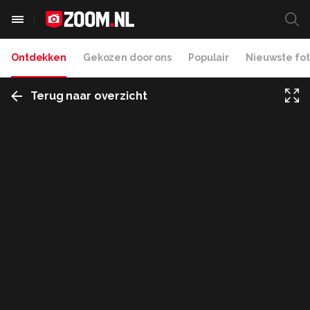
Ontdekken
Gekozen door ons
Populair
Nieuwste fot
Terug naar overzicht