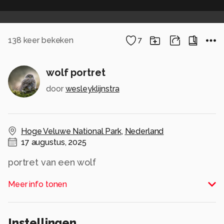
138
keer bekeken
7
wolf portret
door
wesleyklijnstra
Hoge Veluwe National Park
,
Nederland
17 augustus, 2025
portret van een wolf
Alle rechten voorbehouden
Meer info tonen
Instellingen