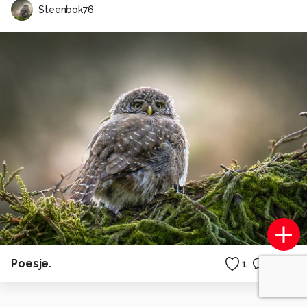
Steenbok76
Poesje.
1
0