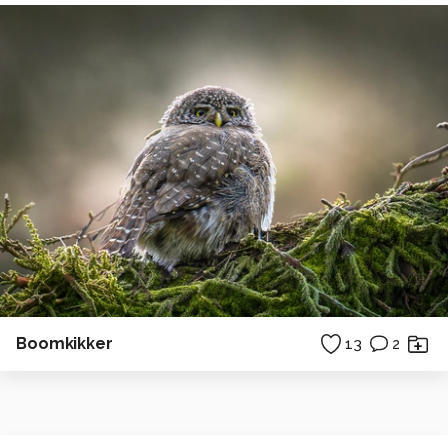
Boomkikker
13
2