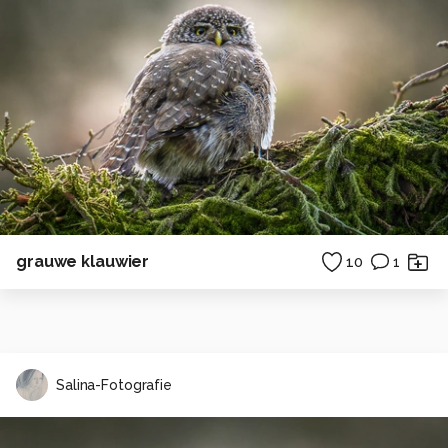
grauwe klauwier
10
1
Salina-Fotografie