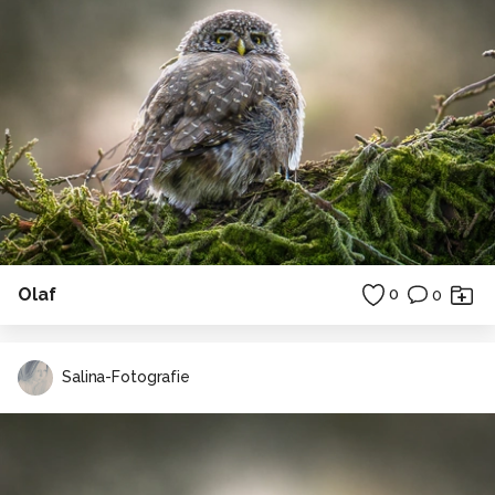
Olaf
0
0
Salina-Fotografie