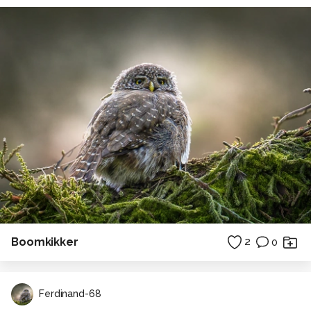
Boomkikker
2
0
Ferdinand-68