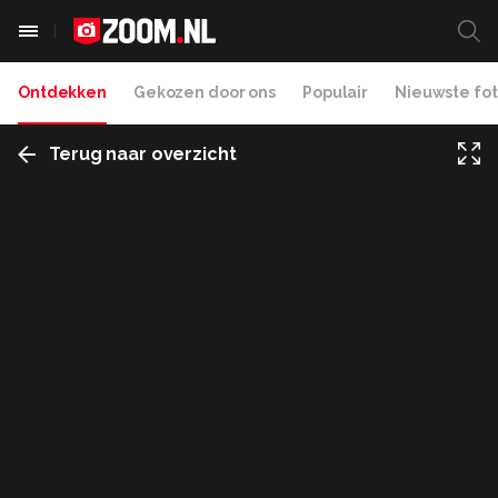
Ontdekken
Gekozen door ons
Populair
Nieuwste fot
Terug naar overzicht