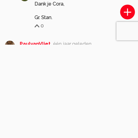
Dank je Cora,
Gr. Stan.
0
PaulvanVliet
één jaar geleden
Prachtige foto. Mooi de scherpte. Deze beestjes,
is mijn ervaring, zijn vrij schuw en zijn razendsnel
weer weg. Des te knapper dat je deze foto zo
hebt kunnen maken.
0
stoffel-2008
één jaar geleden
Dank je ze blijven inderdaad amper zitten
😉.
Gr. Stan.
0