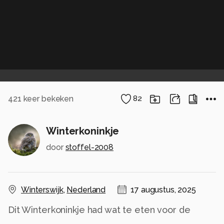
421
keer bekeken
82
Winterkoninkje
door
stoffel-2008
Winterswijk
,
Nederland
17 augustus, 2025
Dit Winterkoninkje had wat te eten voor de
jongen.