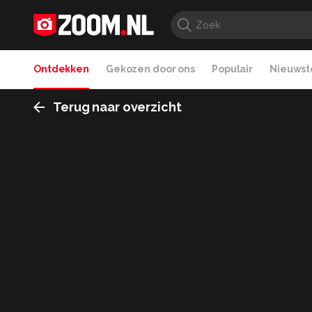
Ontdekken
Gekozen door ons
Populair
Nieuwste
Terug naar overzicht