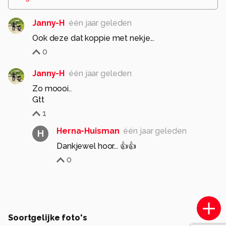
Janny-H
één jaar geleden
0
Janny-H
één jaar geleden
Zo moooi..
1
Herna-Huisman
één jaar geleden
H
Dankjewel hoor... 👍👍
0
Soortgelijke foto's