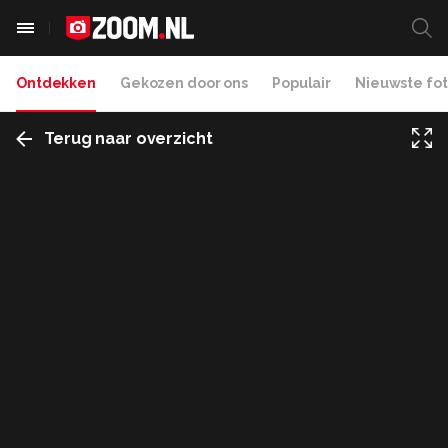
Ontdekken
Gekozen door ons
Populair
Nieuwste fot
Terug naar overzicht