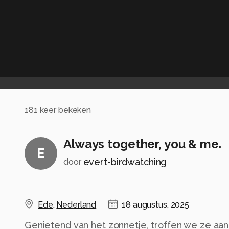
181
keer bekeken
Always together, you & me.
E
evert-birdwatching
door
Ede
,
Nederland
18 augustus, 2025
Genietend van het zonnetje, troffen we ze aan