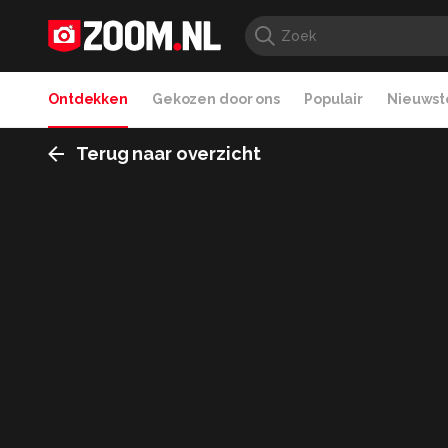
Ontdekken
Gekozen door ons
Populair
Nieuwste
Terug naar overzicht