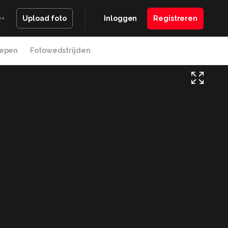
Inloggen
Registreren
Upload foto
epen
Fotowedstrijden