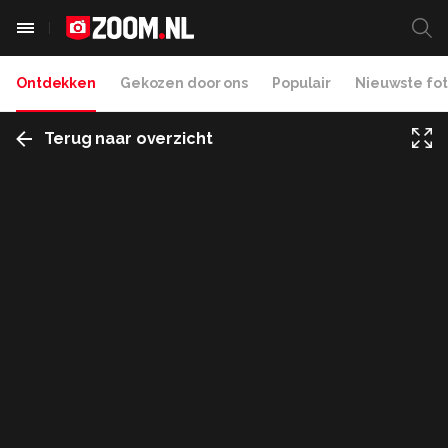
Ontdekken
Gekozen door ons
Populair
Nieuwste fot
Terug naar overzicht