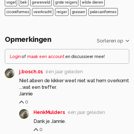
vogel
bek
gewerveld
grote reigers
wilde dieren
ciconiiformes
veerkracht
reiger
grassen
pelecaniformes
Opmerkingen
Sorteren op
Login
of
maak een account
en discussieer mee!
j.bosch.01
één jaar geleden
Niet alleen de kikker weet niet wat hem overkomt
....wat een treffer.
Jannie
0
HenkMulders
één jaar geleden
Dank je Jannie.
0