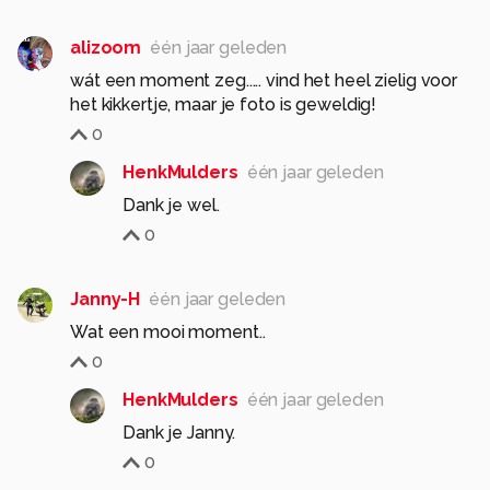
alizoom
één jaar geleden
wát een moment zeg..... vind het heel zielig voor
het kikkertje, maar je foto is geweldig!
0
HenkMulders
één jaar geleden
Dank je wel.
0
Janny-H
één jaar geleden
Wat een mooi moment..
0
HenkMulders
één jaar geleden
Dank je Janny.
0