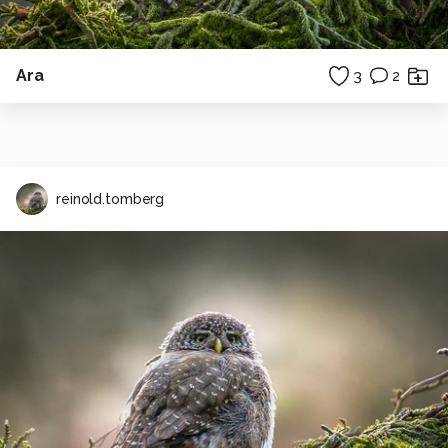
Ara
3
2
reinold.tomberg