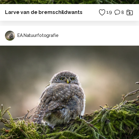
Larve van de bremschildwants
19
8
EA.Natuurfotografie