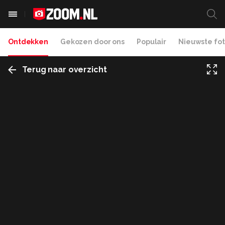
Ontdekken
Gekozen door ons
Populair
Nieuwste fot
Terug naar overzicht