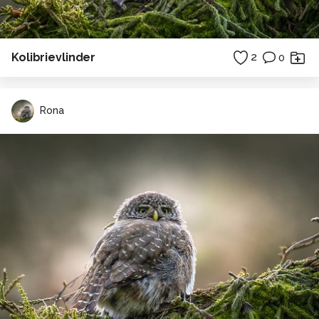
Kolibrievlinder
2
0
Rona