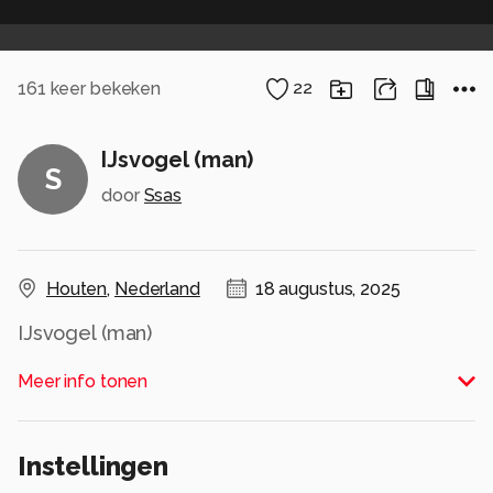
161
keer bekeken
22
IJsvogel (man)
S
door
Ssas
Houten
,
Nederland
18 augustus, 2025
IJsvogel (man)
Alle rechten voorbehouden
Meer info tonen
Instellingen