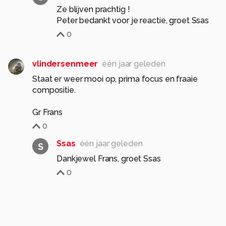
Ze blijven prachtig !
Peter bedankt voor je reactie, groet Ssas
0
vlindersenmeer
één jaar geleden
Staat er weer mooi op, prima focus en fraaie
compositie.
Gr Frans
0
Ssas
één jaar geleden
S
Dankjewel Frans, groet Ssas
0