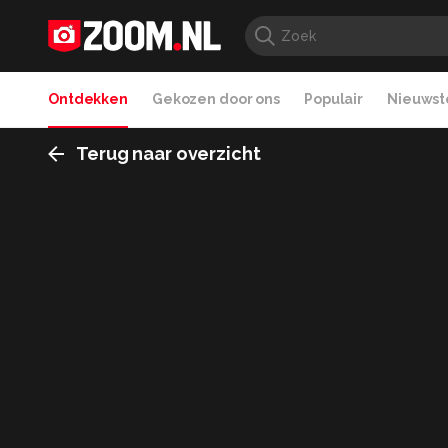
Ontdekken
Gekozen door ons
Populair
Nieuwste
Terug naar overzicht