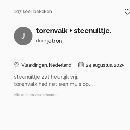
107
keer bekeken
torenvalk + steenuiltje.
J
jetron
door
Vlaardingen
,
Nederland
24 augustus, 2025
steenuiltje zat heerlijk vrij.
torenvalk had net een muis op.
Alle rechten voorbehouden
Instellingen