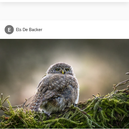
E
Els De Backer