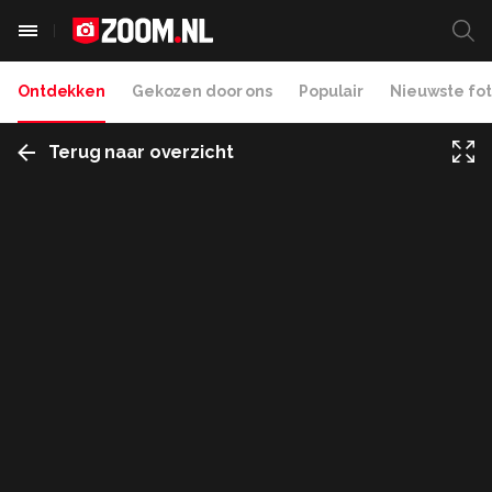
Ontdekken
Gekozen door ons
Populair
Nieuwste fot
Terug naar overzicht