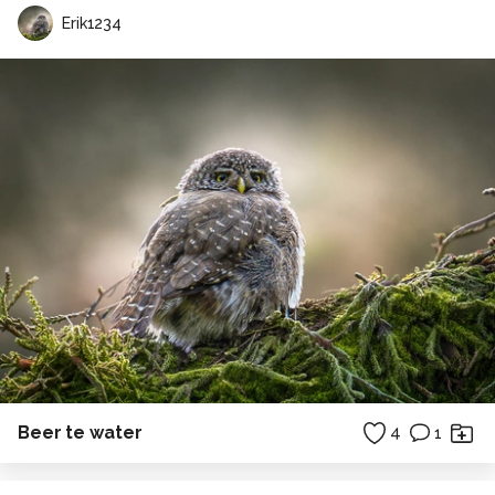
Erik1234
Beer te water
4
1