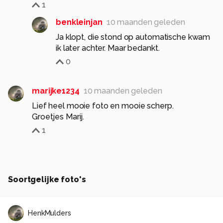
1
benkleinjan
10 maanden geleden
Ja klopt, die stond op automatische kwam
ik later achter. Maar bedankt.
0
marijke1234
10 maanden geleden
Lief heel mooie foto en mooie scherp.
Groetjes Marij.
1
Soortgelijke foto's
HenkMulders