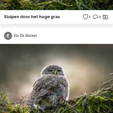
Sluipen door het hoge gras
1
0
E
Els De Backer