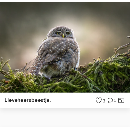
Lieveheersbeestje.
3
1