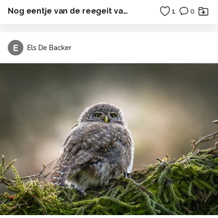
Nog eentje van de reegeit van vanmorgen...
1
0
E
Els De Backer