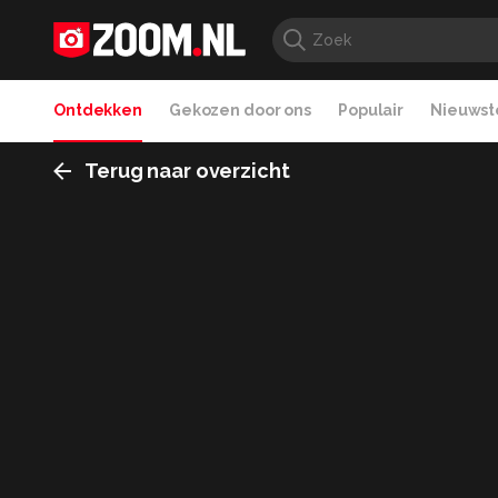
Ontdekken
Gekozen door ons
Populair
Nieuwste
Terug naar overzicht