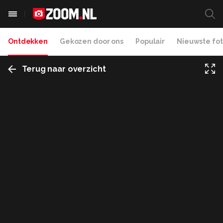
Ontdekken
Gekozen door ons
Populair
Nieuwste fot
Terug naar overzicht