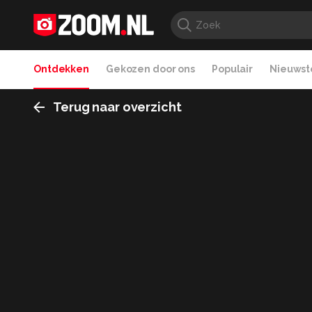
Ontdekken
Gekozen door ons
Populair
Nieuwste
Terug naar overzicht