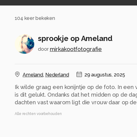
104
keer bekeken
sprookje op Ameland
mirkakootfotografie
door
Ameland
,
Nederland
29 augustus, 2025
Ik wilde graag een konijntje op de foto. In ee
is dit gelukt. Ondanks dat het midden op de d
dachten vast waarom ligt die vrouw daar op de
Alle rechten voorbehouden