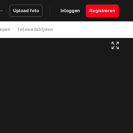
Inloggen
Registreren
Upload foto
epen
Fotowedstrijden