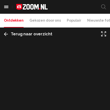
Ontdekken
Gekozen door ons
Populair
Nieuwste fot
Terug naar overzicht