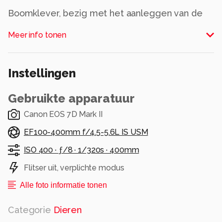
Boomklever, bezig met het aanleggen van de
wintervoorraad
Meer info tonen
Alle rechten voorbehouden
Instellingen
Gebruikte apparatuur
Canon EOS 7D Mark II
EF100-400mm f/4.5-5.6L IS USM
ISO 400 ·
ƒ/8 ·
1/320s ·
400mm
Flitser uit, verplichte modus
Alle foto informatie tonen
Categorie
Dieren