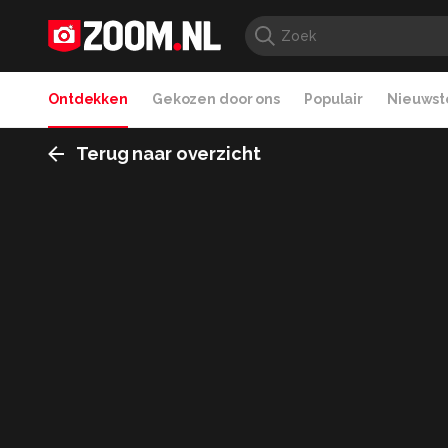
Ontdekken
Gekozen door ons
Populair
Nieuwste
Terug naar overzicht