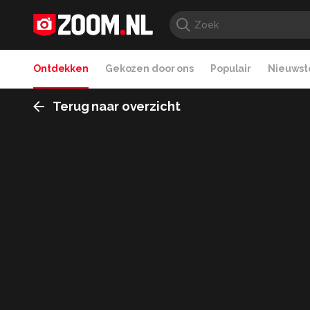
Ontdekken
Gekozen door ons
Populair
Nieuwste
Terug naar overzicht