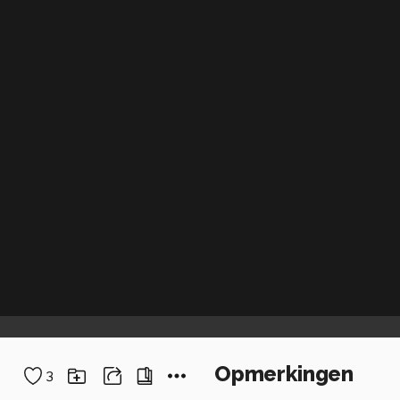
Opmerkingen
3