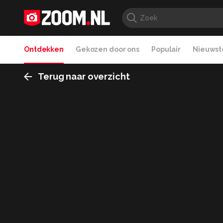
Ontdekken
Gekozen door ons
Populair
Nieuwste
Terug naar overzicht