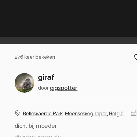
276
keer bekeken
giraf
gigspotter
door
Bellewaerde Park
,
Meenseweg
,
Ieper
,
België
dicht bij moeder