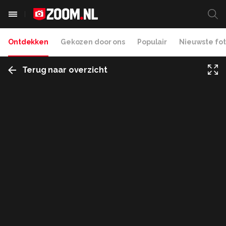
Ontdekken
Gekozen door ons
Populair
Nieuwste fot
Terug naar overzicht