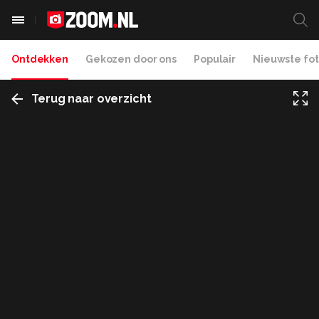
Ontdekken
Gekozen door ons
Populair
Nieuwste fot
Terug naar overzicht