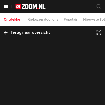
Ontdekken
Gekozen door ons
Populair
Nieuwste fot
Terug naar overzicht