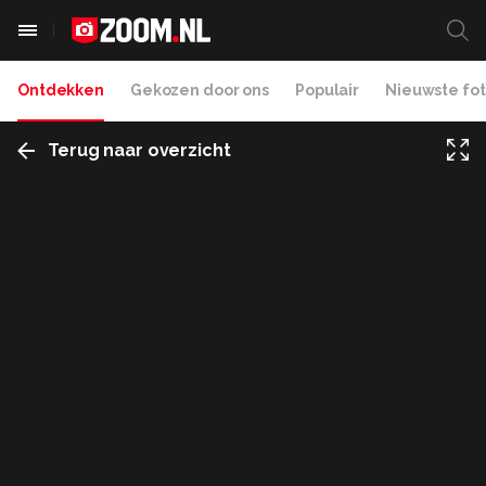
Ontdekken
Gekozen door ons
Populair
Nieuwste fot
Terug naar overzicht