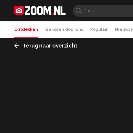
Ontdekken
Gekozen door ons
Populair
Nieuwste
Terug naar overzicht