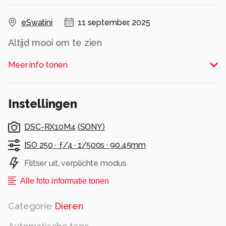
eSwatini
11 september, 2025
Altijd mooi om te zien
Alle rechten voorbehouden
Meer info tonen
Instellingen
DSC-RX10M4
(
SONY
)
ISO 250 ·
ƒ/4 ·
1/500s ·
90.45mm
Flitser uit, verplichte modus
Alle foto informatie tonen
Categorie
Dieren