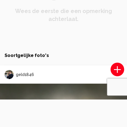
Wees de eerste die een opmerking
achterlaat.
Soortgelijke foto's
geld1846