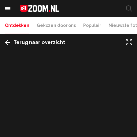
Ontdekken
Gekozen door ons
Populair
Nieuwste fot
Terug naar overzicht