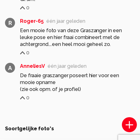
0
Roger-65
één jaar geleden
R
Een mooie foto van deze Graszanger in een
leuke pose en hier fraai combineert met de
achtergrond....een heel mooi geheel zo.
0
AnneliesV
één jaar geleden
A
De fraaie graszanger poseert hier voor een
mooie opname
(zie ook opm. of je profiel)
0
Soortgelijke foto's