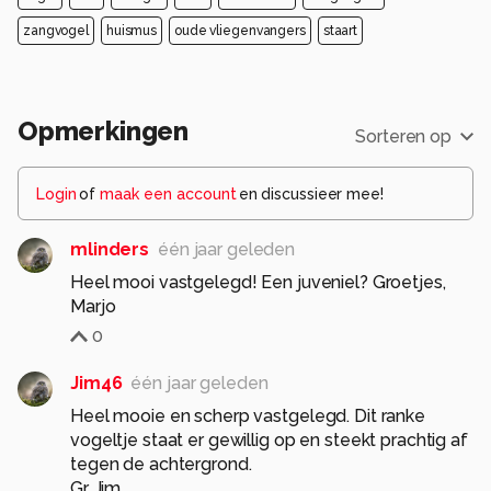
zangvogel
huismus
oude vliegenvangers
staart
Opmerkingen
Sorteren op
Login
of
maak een account
en discussieer mee!
mlinders
één jaar geleden
Heel mooi vastgelegd! Een juveniel? Groetjes,
Marjo
0
Jim46
één jaar geleden
Heel mooie en scherp vastgelegd. Dit ranke
vogeltje staat er gewillig op en steekt prachtig af
tegen de achtergrond.
Gr. Jim.