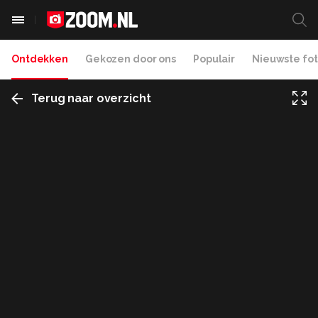
Ontdekken
Gekozen door ons
Populair
Nieuwste fot
Terug naar overzicht