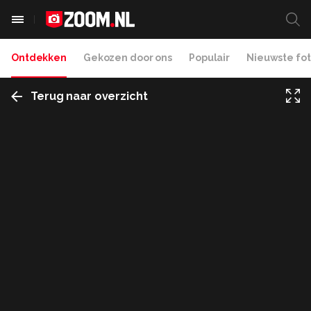
Ontdekken
Gekozen door ons
Populair
Nieuwste fot
Terug naar overzicht