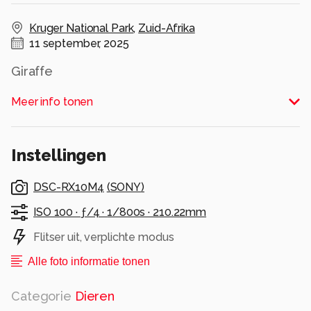
Kruger National Park
,
Zuid-Afrika
11 september, 2025
Giraffe
Alle rechten voorbehouden
Meer info tonen
Instellingen
DSC-RX10M4
(
SONY
)
ISO 100 ·
ƒ/4 ·
1/800s ·
210.22mm
Flitser uit, verplichte modus
Alle foto informatie tonen
Categorie
Dieren