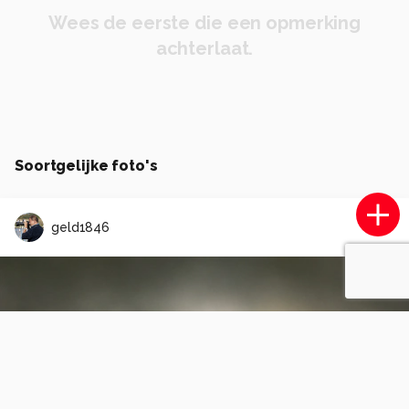
Wees de eerste die een opmerking
achterlaat.
Soortgelijke foto's
geld1846