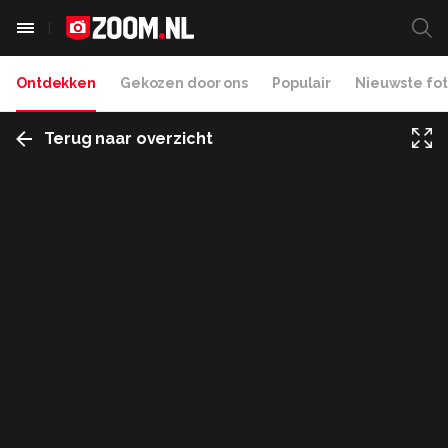
Ontdekken
Gekozen door ons
Populair
Nieuwste fot
Terug naar overzicht