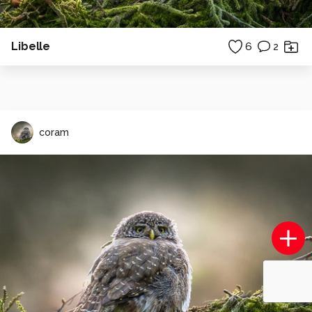
Libelle
6
2
coram