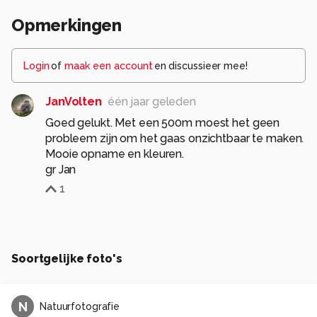
Opmerkingen
Login
of
maak een account
en discussieer mee!
JanVolten
één jaar geleden
Goed gelukt. Met een 500m moest het geen
probleem zijn om het gaas onzichtbaar te maken.
Mooie opname en kleuren.
gr Jan
1
Soortgelijke foto's
N
Natuurfotografie