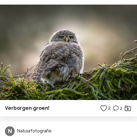
Verborgen groen!
2
2
N
Natuurfotografie