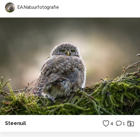
EA.Natuurfotografie
Steenuil
4
1