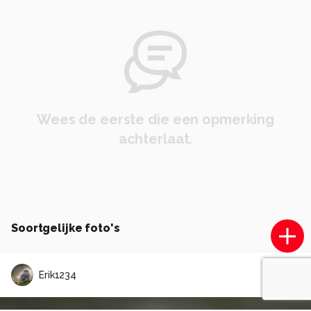
Wees de eerste die een opmerking
achterlaat.
Soortgelijke foto's
Erik1234