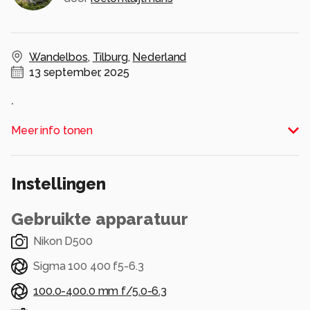
Wandelbos
,
Tilburg
,
Nederland
13 september, 2025
.
Alle rechten voorbehouden
Meer info tonen
Instellingen
Gebruikte apparatuur
Nikon D500
Sigma 100 400 f5-6.3
100.0-400.0 mm f/5.0-6.3