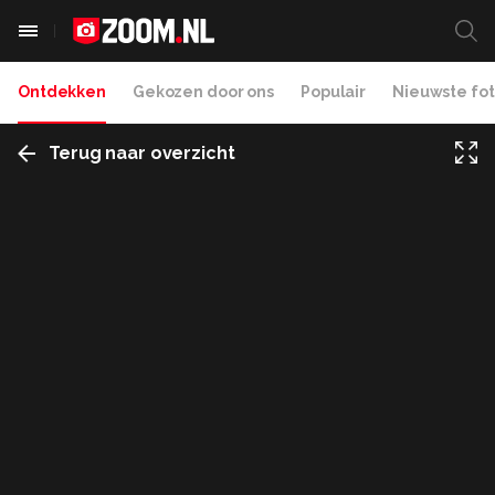
Ontdekken
Gekozen door ons
Populair
Nieuwste fot
Terug naar overzicht