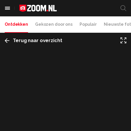
Ontdekken
Gekozen door ons
Populair
Nieuwste fot
Terug naar overzicht