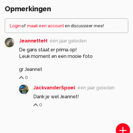
Opmerkingen
Login
of
maak een account
en discussieer mee!
JeannetteH
één jaar geleden
De gans staat er prima op!
Leuk moment en een mooie foto
gr Jeannet
0
JackvanderSpoel
één jaar geleden
Dank je wel Jeannet!
0