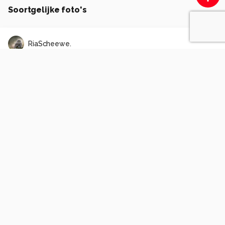
Soortgelijke foto's
RiaScheewe.