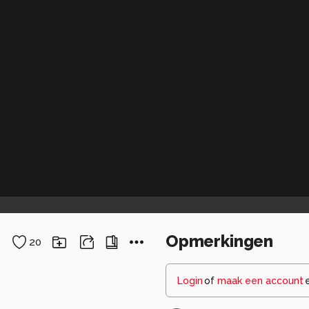
Opmerkingen
20
Login
of
maak een account