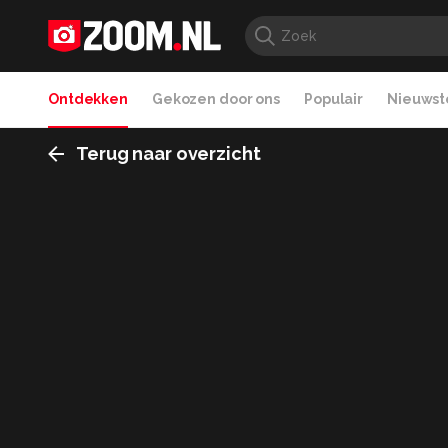
Ontdekken
Gekozen door ons
Populair
Nieuwste
Terug naar overzicht