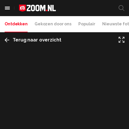
Ontdekken
Gekozen door ons
Populair
Nieuwste fot
Terug naar overzicht