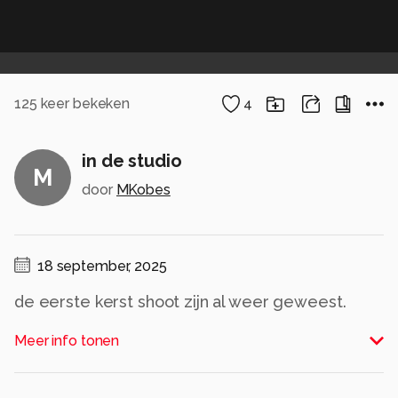
125
keer bekeken
4
in de studio
M
door
MKobes
18 september, 2025
de eerste kerst shoot zijn al weer geweest.
Alle rechten voorbehouden
Meer info tonen