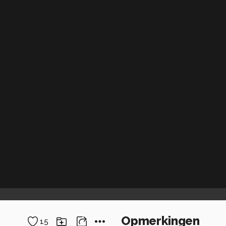
Opmerkingen
15