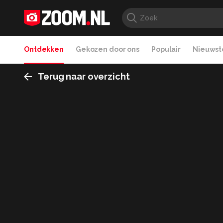
Ontdekken
Gekozen door ons
Populair
Nieuwste
Terug naar overzicht