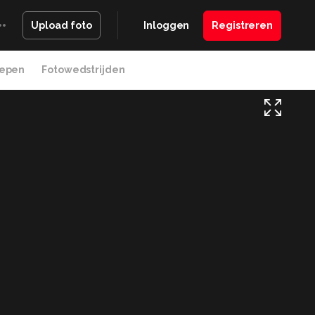
Inloggen
Registreren
Upload foto
epen
Fotowedstrijden